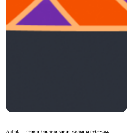
Airbnb — сервис бронирования жилья за рубежом,