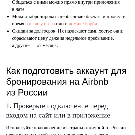
Общаться с ними можно прямо внутри приложения
в чате.
Можно забронировать необычные объекты и провести
время в
шале у озера
или в
домике Барби
.
Скидки за долгосрок. Их назначают сами хосты: одни
сбрасывают цену даже за недельное пребывание,
а другие — от месяца.
Как подготовить аккаунт для
бронирования на Airbnb
из России
1. Проверьте подключение перед
входом на сайт или в приложение
Используйте подключение из страны отличной от России
перед входом на сайт или в приложение" «важно