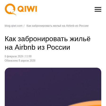
blog.qiwi.com
/
Как забронировать жильё на Airbnb из России
Как забронировать жильё
на Airbnb из России
6 февраля 2026 | 11:00
Обновлено 8 апреля 2026