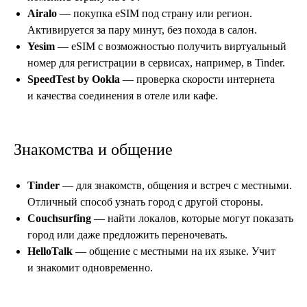
Airalo
— покупка eSIM под страну или регион.
Активируется за пару минут, без похода в салон.
Yesim
— eSIM с возможностью получить виртуальный
номер для регистрации в сервисах, например, в Tinder.
SpeedTest by Ookla
— проверка скорости интернета
и качества соединения в отеле или кафе.
Знакомства и общение
Tinder
— для знакомств, общения и встреч с местными.
Отличный способ узнать город с другой стороны.
Couchsurfing
— найти локалов, которые могут показать
город или даже предложить переночевать.
HelloTalk
— общение с местными на их языке. Учит
и знакомит одновременно.