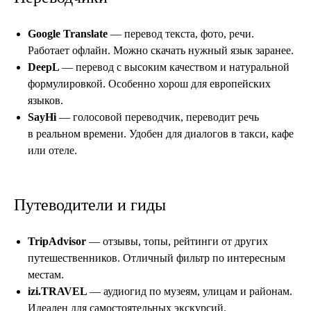
Google Translate
— перевод текста, фото, речи.
Работает офлайн. Можно скачать нужный язык заранее.
DeepL
— перевод с высоким качеством и натуральной
формулировкой. Особенно хорош для европейских
языков.
SayHi
— голосовой переводчик, переводит речь
в реальном времени. Удобен для диалогов в такси, кафе
или отеле.
Путеводители и гиды
TripAdvisor
— отзывы, топы, рейтинги от других
путешественников. Отличный фильтр по интересным
местам.
izi.TRAVEL
— аудиогид по музеям, улицам и районам.
Идеален для самостоятельных экскурсий.