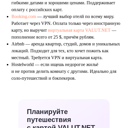
гибкими датами и хорошими ценами. Поддерживает
оплату с российских карт.
Booking.com
— лучший выбор отелй по всему миру.
Работает через VPN. Оплата только через иностранную
карту, но выручит
виртуальная карта VALUT.NET
—
пополнение всего от 25 $, причём рублям.
Airbnb — аренда квартир, студий, домов и уникальных
локаций. Подходит для тех, кто хочет пожить как
местный. Требуется VPN и виртуальная карта.
Hostelworld — если ищешь недорогое жильё
и не против делить комнату с другими. Идеально для
соло-путешествий и бэкпекеров.
Планируйте
путешествия
с картой VALUT.NET