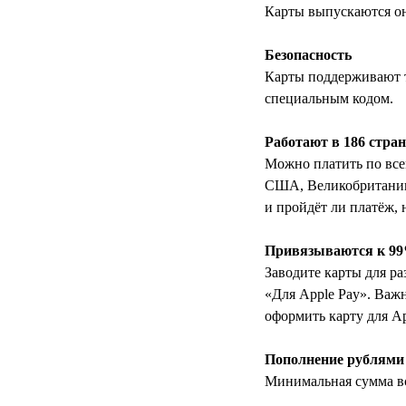
Карты выпускаются он
Безопасность
Карты поддерживают т
специальным кодом.
Работают в 186 стра
Можно платить по все
США, Великобритании,
и пройдёт ли платёж,
Привязываются к 99
Заводите карты для р
«Для Apple Pay». Важ
оформить карту для Ap
Пополнение рублями
Минимальная сумма вс