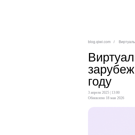
blog.qiwi.com
/
Виртуаль
Виртуал
зарубеж
году
3 апреля 2025 | 13:00
Обновлено 18 мая 2026