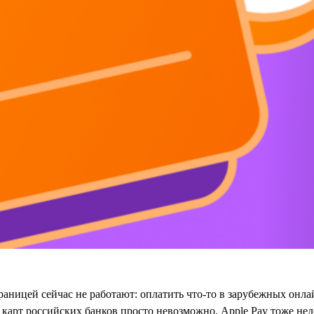
раницей сейчас не работают: оплатить что-то в зарубежных онл
карт российских банков просто невозможно. Apple Pay тоже нед