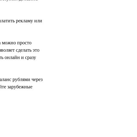
платить рекламу или
а можно просто
зволяет сделать это
ь онлайн и сразу
.
ланс рублями через
айте зарубежные