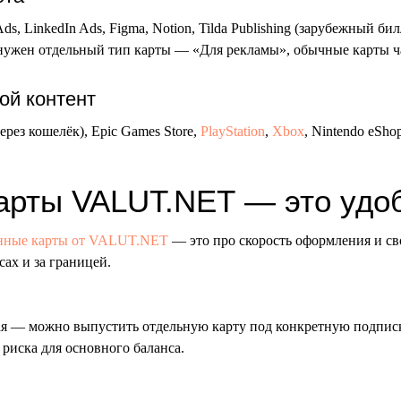
ds, LinkedIn Ads, Figma, Notion, Tilda Publishing (зарубежный би
ужен отдельный тип карты — «Для рекламы», обычные карты ча
ой контент
ерез кошелёк), Epic Games Store,
PlayStation
,
Xbox
, Nintendo eSho
арты VALUT.NET — это удо
нные карты от VALUT.NET
— это про скорость оформления и св
ах и за границей.
ая — можно выпустить отдельную карту под конкретную подпис
 риска для основного баланса.