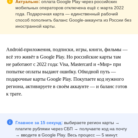
Актуально:
оплата Google Play через российских
мобильных операторов отключена ещё с марта 2022
года. Подарочная карта — единственный рабочий
способ пополнить баланс Google-аккаунта из России без
иностранной карты.
Android-приложения, подписки, игры, книги, фильмы —
всё это живёт в Google Play. Но российские карты там
не работают с 2022 года: Visa, Mastercard и «Мир» при
попытке оплаты выдают ошибку. Обходной путь —
подарочные карты Google Play. Покупаете код нужного
региона, активируете в своём аккаунте — и баланс готов
к трате.
Главное за 15 секунд:
выбираете регион карты →
платите рублями через СБП → получаете код на почту
→ вводите в Google Play. Весь процесс — 5 минут.