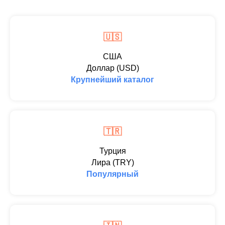
🇺🇸
США
Доллар (USD)
Крупнейший каталог
🇹🇷
Турция
Лира (TRY)
Популярный