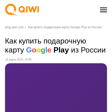
blog.qiwi.com
/
Как купить подарочную карту Google Play из России
Как купить подарочную
карту
G
o
o
g
l
e
Play
из России
24 марта 2026 | 10:00