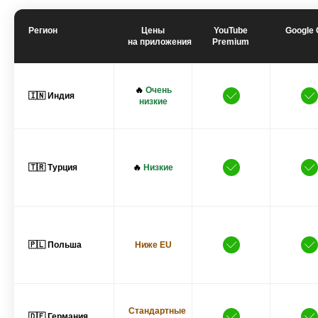
Регион
Цены
YouTube
Google
на приложения
Premium
🔥
Очень
🇮🇳 Индия
низкие
🇹🇷 Турция
🔥
Низкие
🇵🇱 Польша
Ниже EU
Стандартные
🇩🇪 Германия