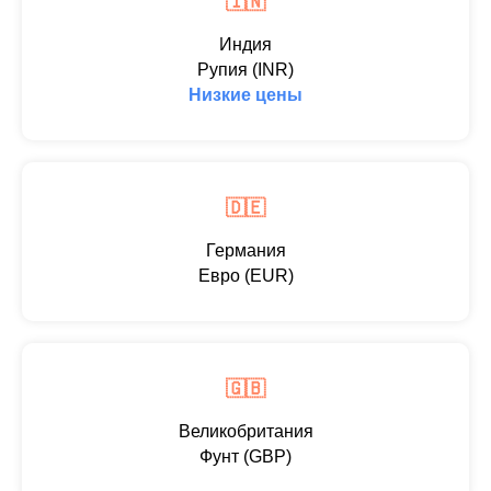
🇮🇳
Индия
Рупия (INR)
Низкие цены
🇩🇪
Германия
Евро (EUR)
🇬🇧
Великобритания
Фунт (GBP)