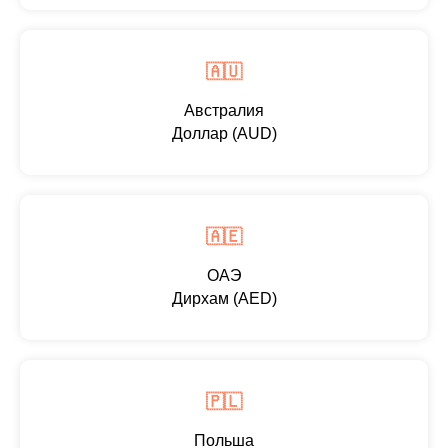
🇦🇺
Австралия
Доллар (AUD)
🇦🇪
ОАЭ
Дирхам (AED)
🇵🇱
Польша