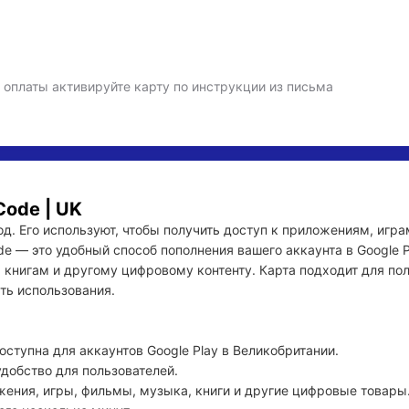
 оплаты активируйте карту по инструкции из письма
Code | UK
код. Его используют, чтобы получить доступ к приложениям, игр
ode — это удобный способ пополнения вашего аккаунта в Google P
книгам и другому цифровому контенту. Карта подходит для поль
ь использования.

ступна для аккаунтов Google Play в Великобритании.

добство для пользователей.

жения, игры, фильмы, музыка, книги и другие цифровые товары.