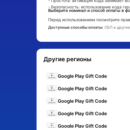
- Простота: активация кода занимает все
- Безопасность: использование кода га
Выберите номинал и способ оплаты в ф
Перед использованием посмотрите прави
Доступные способы оплаты:
 СБП и други
https://play.google.com/
Другие регионы
- Оплата 
Google Play Gift Code
- Оплата 
Google Play Gift Code
- Оплата 
Google Play Gift Code
- Оплата 
Google Play Gift Code
- Оплата 
Google Play Gift Code