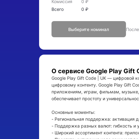
Комиссия
0
₽
Всего
0
₽
Выберите номинал
После
О сервисе
Google Play Gift 
Google Play Gift Code | UK — цифровой 
цифровому контенту. Google Play Gift C
приложениям, играм, фильмам, музыке, 
обеспечивает простоту и универсальност
Основные моменты:

- Региональная поддержка: активация до
- Поддержка разных валют: гибкость и у
- Широкий ассортимент контента: прило