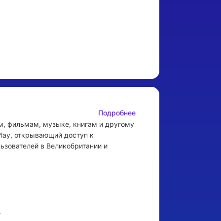
Подробнее
ам, фильмам, музыке, книгам и другому 
lay, открывающий доступ к 
зователей в Великобритании и 

