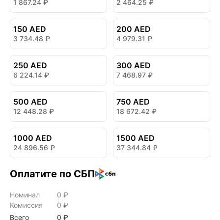
1 867.24
₽
2 464.25
₽
150 AED
200 AED
3 734.48
₽
4 979.31
₽
250 AED
300 AED
6 224.14
₽
7 468.97
₽
500 AED
750 AED
12 448.28
₽
18 672.42
₽
1000 AED
1500 AED
24 896.56
₽
37 344.84
₽
Оплатите по СБП
Номинал
0
₽
Комиссия
0
₽
Всего
0
₽