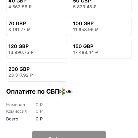
40 GBP
50 GBP
4 663.58
₽
5 829.48
₽
70 GBP
100 GBP
8 161.27
₽
11 658.96
₽
120 GBP
150 GBP
13 990.75
₽
17 488.44
₽
200 GBP
23 317.92
₽
Оплатите по СБП
Номинал
0
₽
Комиссия
0
₽
Всего
0
₽