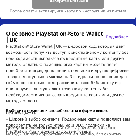
Выберите номинал
После оплаты активируйте карту по инструкции из письма
О сервисе
PlayStation®Store Wallet
Подробнее
| UK
PlayStation®Store Wallet | UK — цифровой код, который даёт 
возможность получить доступ к эксклюзивному контенту без 
необходимости использовать кредитные карты или другие 
методы оплаты. С помощью этих карт вы можете легко 
приобретать игры, дополнения, подписки и другие цифровые 
товары, доступные в магазине. Это идеальное решение для 
геймеров, которые хотят расширить свою библиотеку игр 
или получить доступ к эксклюзивному контенту без 
необходимости использовать кредитные карты или другие 
методы оплаты.

Выберите номинал и способ оплаты в форме выше.
Преимущества:

- Широкий выбор контента: Подарочные карты позволяют вам 
приобретать не только игры, но и DLC, подписки на 
Доступные способы оплаты:
 СБП и другие безопасные 
PlayStation Plus и другие цифровые товары.

методы. Оплата обрабатывается мгновенно, без скрытых 