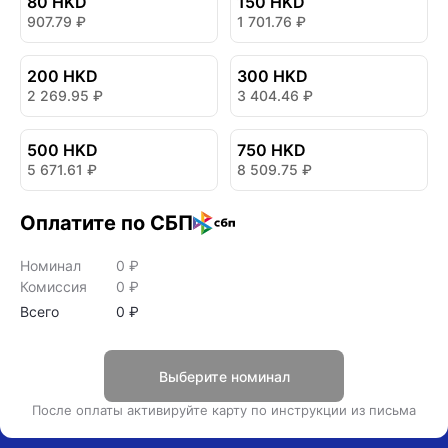
80 HKD
150 HKD
907.79
₽
1 701.76
₽
200 HKD
300 HKD
2 269.95
₽
3 404.46
₽
500 HKD
750 HKD
5 671.61
₽
8 509.75
₽
Оплатите по СБП
Номинал
0
₽
Комиссия
0
₽
Всего
0
₽
Выберите номинал
После оплаты активируйте карту по инструкции из письма