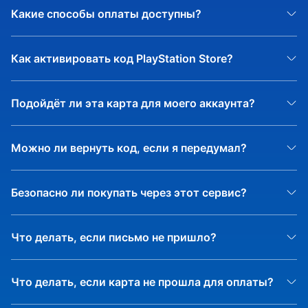
- Оплата подарочной к
PlayStation®Store Wallet
ES
Какие способы оплаты доступны?
Как активировать код PlayStation Store?
Подойдёт ли эта карта для моего аккаунта?
Можно ли вернуть код, если я передумал?
Безопасно ли покупать через этот сервис?
Что делать, если письмо не пришло?
Что делать, если карта не прошла для оплаты?