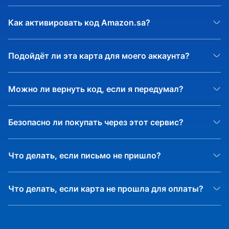
- Оплата подарочной 
Как активировать код Amazon.sa?
Google Play Gift Code | BE
- Оплата подарочной 
Google Play Gift Code | BR
Подойдёт ли эта карта для моего аккаунта?
- Оплата подарочной 
Google Play Gift Code | ES
Можно ли вернуть код, если я передумал?
Безопасно ли покупать через этот сервис?
Что делать, если письмо не пришло?
Что делать, если карта не прошла для оплаты?