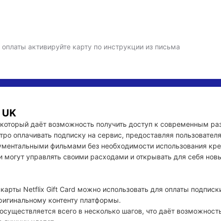
 оплаты активируйте карту по инструкции из письма
| UK
од, который даёт возможность получить доступ к современным ра
стро оплачивать подписку на сервис, предоставляя пользовате
ентальными фильмами без необходимости использования креди
ли могут управлять своими расходами и открывать для себя новы
рты Netflix Gift Card можно использовать для оплаты подписки на
игинальному контенту платформы.

 осуществляется всего в несколько шагов, что даёт возможность