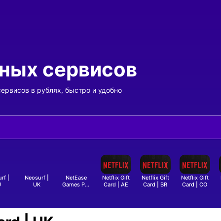
ных сервисов
рвисов в рублях, быстро и удобно
rf |
Neosurf |
NetEase
Netflix Gift
Netflix Gift
Netflix Gift
арочной карты
- Оплата подарочной карты
- Оплата подарочной карты
- Оплата подарочной карты
- Оплата подарочной карты
- Оплата подарочной
- Опла
U
UK
Games Pay
Card | AE
Card | BR
Card | CO
Card