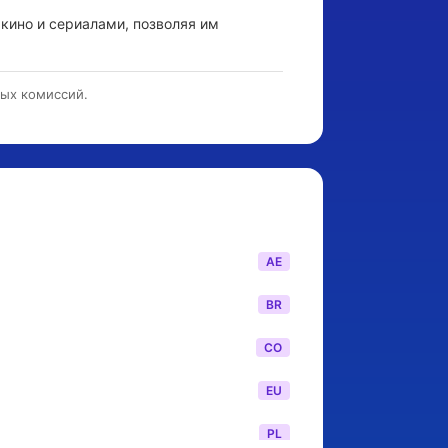
кино и сериалами, позволяя им 
тых комиссий.
AE
BR
CO
EU
PL