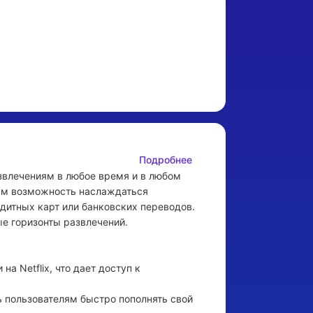
Подробнее
звлечениям в любое время и в любом 
лям возможность наслаждаться 
тных карт или банковских переводов. 
е горизонты развлечений.

 Netflix, что дает доступ к 
 пользователям быстро пополнять свой 